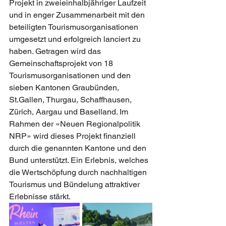
Projekt in zweieinhalbjähriger Laufzeit 
und in enger Zusammenarbeit mit den 
beteiligten Tourismusorganisationen 
umgesetzt und erfolgreich lanciert zu 
haben. Getragen wird das 
Gemeinschaftsprojekt von 18 
Tourismusorganisationen und den 
sieben Kantonen Graubünden, 
St.Gallen, Thurgau, Schaffhausen, 
Zürich, Aargau und Baselland. Im 
Rahmen der «Neuen Regionalpolitik 
NRP» wird dieses Projekt finanziell 
durch die genannten Kantone und den 
Bund unterstützt. Ein Erlebnis, welches 
die Wertschöpfung durch nachhaltigen 
Tourismus und Bündelung attraktiver 
Erlebnisse stärkt.