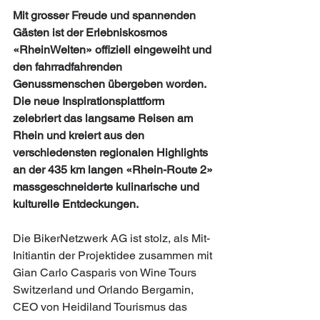
Mit grosser Freude und spannenden 
Gästen ist der Erlebniskosmos 
«RheinWelten» offiziell eingeweiht und 
den fahrradfahrenden 
Genussmenschen übergeben worden. 
Die neue Inspirationsplattform 
zelebriert das langsame Reisen am 
Rhein und kreiert aus den 
verschiedensten regionalen Highlights 
an der 435 km langen «Rhein-Route 2» 
massgeschneiderte kulinarische und 
kulturelle Entdeckungen.
Die BikerNetzwerk AG ist stolz, als Mit-
Initiantin der Projektidee zusammen mit 
Gian Carlo Casparis von Wine Tours 
Switzerland und Orlando Bergamin, 
CEO von Heidiland Tourismus das 