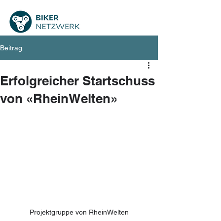
Beitrag
Erfolgreicher Startschuss
von «RheinWelten»
Projektgruppe von RheinWelten