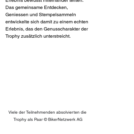
Erlebnis bewusst miteinander teilten. 
Das gemeinsame Entdecken, 
Geniessen und Stempelsammeln 
entwickelte sich damit zu einem echten 
Erlebnis, das den Genusscharakter der 
Trophy zusätzlich unterstreicht. 
Viele der Teilnehmenden absolvierten die 
Trophy als Paar 
© 
BikerNetzwerk AG