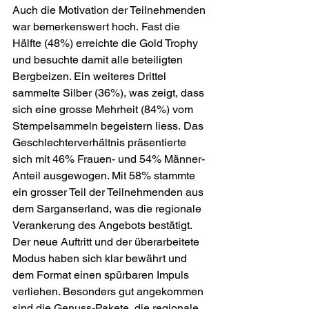
Auch die Motivation der Teilnehmenden 
war bemerkenswert hoch. Fast die 
Hälfte (48%) erreichte die Gold Trophy 
und besuchte damit alle beteiligten 
Bergbeizen. Ein weiteres Drittel 
sammelte Silber (36%), was zeigt, dass 
sich eine grosse Mehrheit (84%) vom 
Stempelsammeln begeistern liess. Das 
Geschlechterverhältnis präsentierte 
sich mit 46% Frauen- und 54% Männer-
Anteil ausgewogen. Mit 58% stammte 
ein grosser Teil der Teilnehmenden aus 
dem Sarganserland, was die regionale 
Verankerung des Angebots bestätigt. 
Der neue Auftritt und der überarbeitete 
Modus haben sich klar bewährt und 
dem Format einen spürbaren Impuls 
verliehen. Besonders gut angekommen 
sind die Genuss-Pakete, die regionale 