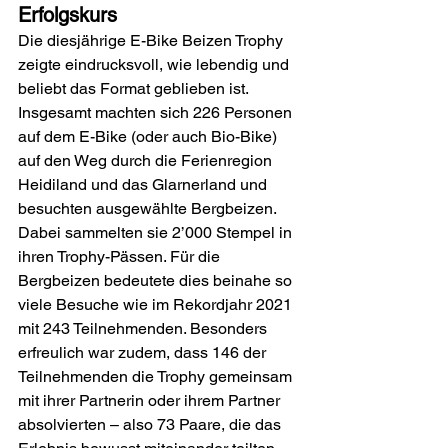
Erfolgskurs
Die diesjährige E-Bike Beizen Trophy 
zeigte eindrucksvoll, wie lebendig und 
beliebt das Format geblieben ist. 
Insgesamt machten sich 226 Personen 
auf dem E-Bike (oder auch Bio-Bike) 
auf den Weg durch die Ferienregion 
Heidiland und das Glarnerland und 
besuchten ausgewählte Bergbeizen. 
Dabei sammelten sie 2’000 Stempel in 
ihren Trophy-Pässen. Für die 
Bergbeizen bedeutete dies beinahe so 
viele Besuche wie im Rekordjahr 2021 
mit 243 Teilnehmenden. Besonders 
erfreulich war zudem, dass 146 der 
Teilnehmenden die Trophy gemeinsam 
mit ihrer Partnerin oder ihrem Partner 
absolvierten – also 73 Paare, die das 