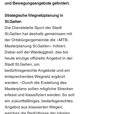
und Bewegungsangebote gefordert. 
Strategische Wegnetzplanung in 
St.Gallen
Die Dienststelle Sport der Stadt 
St.Gallen hat deshalb gemeinsam mit 
der Ortsbürgergemeinde die «MTB-
Masterplanung St.Gallen» initiiert. 
Dabei soll der Waldeggtrail, das bis 
heute einzige offizielle Angebot in der 
Stadt St.Gallen, um 
bedürfnisgerechte Angebote und ein 
entsprechendes Wegnetz ergänzt 
werden. «Durch die Erstellung des 
Masterplans sollen mögliche Strecken 
erfasst und klassifiziert werden. So soll 
ein zukunftsfähiges, bedarfsgerechtes 
Angebot aus klassierten Wegen, 
welches die Bedürfnisse der lokalen 