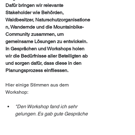
Dafür bringen wir relevante 
Stakeholder wie Behörden, 
Waldbesitzer, Naturschutzorganisatione
n, Wandernde und die Mountainbike-
Community zusammen, um 
gemeinsame Lösungen zu entwickeln. 
In Gesprächen und Workshops holen 
wir die Bedürfnisse aller Beteiligten ab 
und sorgen dafür, dass diese in den 
Planungsprozess einfliessen.  
Hier einige Stimmen aus dem 
Workshop: 
"Den Workshop fand ich sehr 
gelungen. Es gab gute Gespräche 
und neue Kontakte. Wir spüren, 
dass die Behörden in unserer 