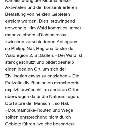
Kanalisierung der Mountainbike-
Aktivitäten und der konzentrierteren 
Belastung von heiklen Gebieten 
erreicht werden. Dies ist zwingend 
notwendig. «Im Wald kommt es immer 
mehr zu einem «Dichtestress» 
zwischen verschiedenen Anliegen», 
so Philipp Näf, Regionalförster der 
Waldregion 2, St.Gallen. «Der Wald ist 
stark geschützt und bildet deshalb 
einen idealen Ort, um sich der 
Zivilisation etwas zu entziehen.» Die 
Freizeitaktivitäten seien mancherorts 
explizit erwünscht, an anderen Orten 
überwiegen dafür die Naturanliegen. 
Dort störe der Mensch», so Näf. 
«Mountainbike-Routen und Wege 
sollten entsprechend nicht durch 
Gebiete führen, welche besonders 