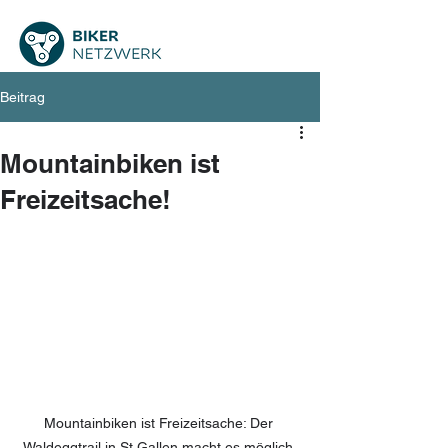
Beitrag
Mountainbiken ist
Freizeitsache!
Mountainbiken ist Freizeitsache: Der 
Waldeggtrail in St.Gallen macht es möglich.
