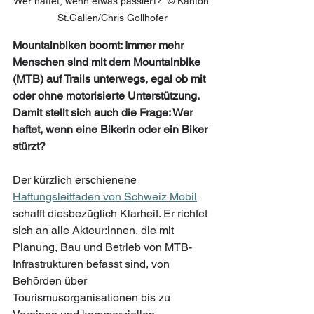
Wer haftet, wenn etwas passiert?  © Kanton 
St.Gallen/Chris Gollhofer
Mountainbiken boomt: Immer mehr 
Menschen sind mit dem Mountainbike 
(MTB) auf Trails unterwegs, egal ob mit 
oder ohne motorisierte Unterstützung. 
Damit stellt sich auch die Frage: Wer 
haftet, wenn eine Bikerin oder ein Biker 
stürzt?
Der kürzlich erschienene 
Haftungsleitfaden von Schweiz Mobil
schafft diesbezüglich Klarheit. Er richtet 
sich an alle Akteur:innen, die mit 
Planung, Bau und Betrieb von MTB-
Infrastrukturen befasst sind, von 
Behörden über 
Tourismusorganisationen bis zu 