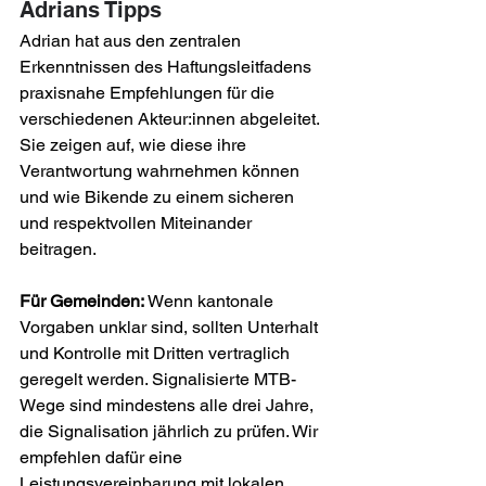
Adrians Tipps
Adrian hat aus den zentralen 
Erkenntnissen des Haftungsleitfadens 
praxisnahe Empfehlungen für die 
verschiedenen Akteur:innen abgeleitet. 
Sie zeigen auf, wie diese ihre 
Verantwortung wahrnehmen können 
und wie Bikende zu einem sicheren 
und respektvollen Miteinander 
beitragen. 
Für Gemeinden:
 Wenn kantonale 
Vorgaben unklar sind, sollten Unterhalt 
und Kontrolle mit Dritten vertraglich 
geregelt werden. Signalisierte MTB-
Wege sind mindestens alle drei Jahre, 
die Signalisation jährlich zu prüfen. Wir 
empfehlen dafür eine 
Leistungsvereinbarung mit lokalen 